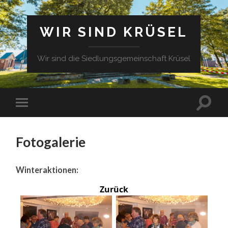
WIR SIND KRÜSEL
Wir sind die Siedlungsgemeinschaft Krüsel
Fotogalerie
Winteraktionen:
Zurück