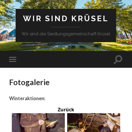
WIR SIND KRÜSEL
Wir sind die Siedlungsgemeinschaft Krüsel
Fotogalerie
Winteraktionen:
Zurück