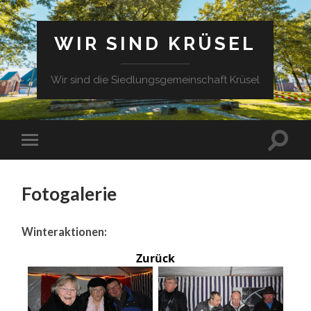
WIR SIND KRÜSEL
Wir sind die Siedlungsgemeinschaft Krüsel
Fotogalerie
Winteraktionen:
Zurück