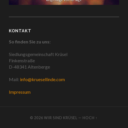
KONTAKT
So finden Sie zu uns:
Siedlungsgemeinschaft Krüsel
Finkenstraße
D-48341 Altenberge
Mail:
info@kruesellinde.com
Impressum
© 2026
WIR SIND KRÜSEL
—
HOCH ↑