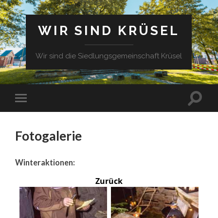
WIR SIND KRÜSEL
Wir sind die Siedlungsgemeinschaft Krüsel
Fotogalerie
Winteraktionen:
Zurück