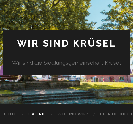
WIR SIND KRÜSEL
Wir sind die Siedlungsgemeinschaft Krüsel
CHICHTE
GALERIE
WO SIND WIR?
ÜBER DIE KRÜS