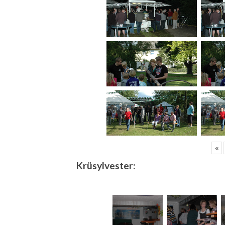
«
Krüsylvester: