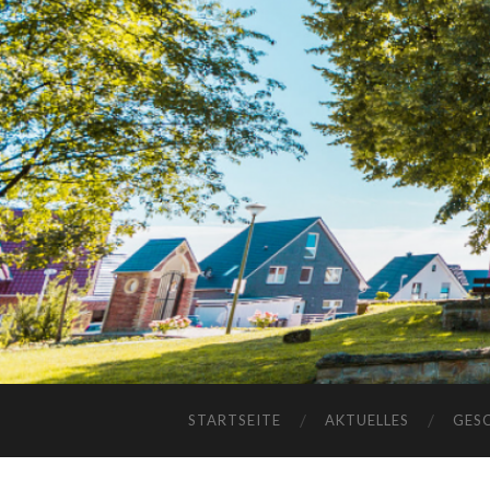
STARTSEITE
AKTUELLES
GES