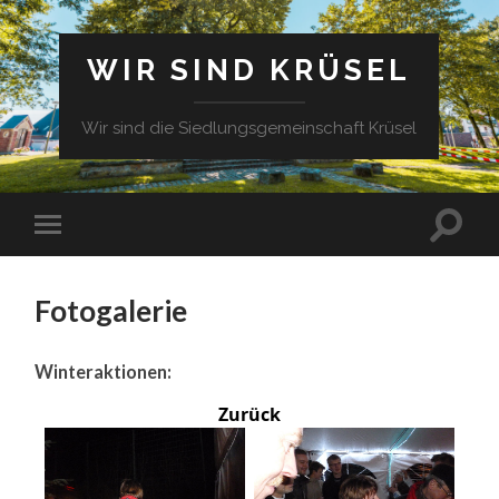
WIR SIND KRÜSEL
Wir sind die Siedlungsgemeinschaft Krüsel
Fotogalerie
Winteraktionen:
Zurück