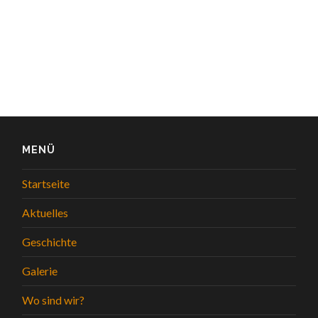
MENÜ
Startseite
Aktuelles
Geschichte
Galerie
Wo sind wir?