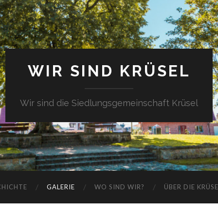
WIR SIND KRÜSEL
Wir sind die Siedlungsgemeinschaft Krüsel
CHICHTE
GALERIE
WO SIND WIR?
ÜBER DIE KRÜS