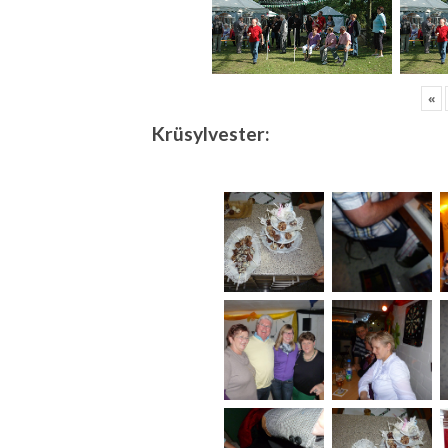
«
Krüsylvester: