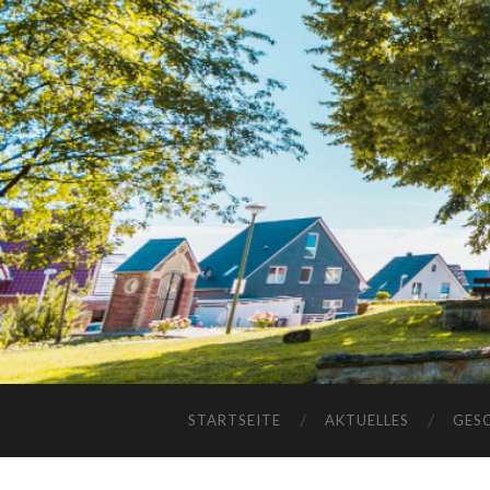
STARTSEITE
AKTUELLES
GES