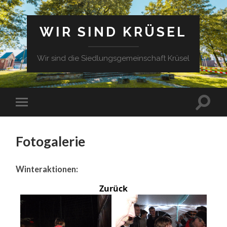
WIR SIND KRÜSEL
Wir sind die Siedlungsgemeinschaft Krüsel
Fotogalerie
Winteraktionen:
Zurück