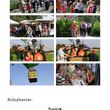
Krüsylvester:
Zurück