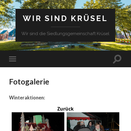
WIR SIND KRÜSEL
Wir sind die Siedlungsgemeinschaft Krüsel
Fotogalerie
Winteraktionen:
Zurück