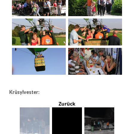
Krüsylvester:
Zurück