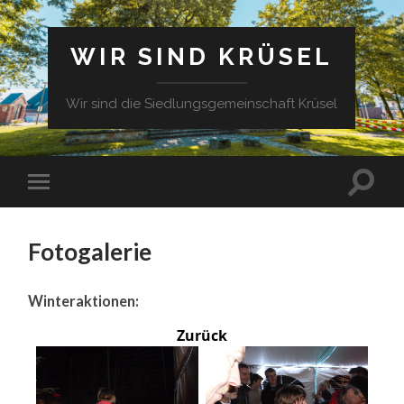
WIR SIND KRÜSEL
Wir sind die Siedlungsgemeinschaft Krüsel
Fotogalerie
Winteraktionen:
Zurück