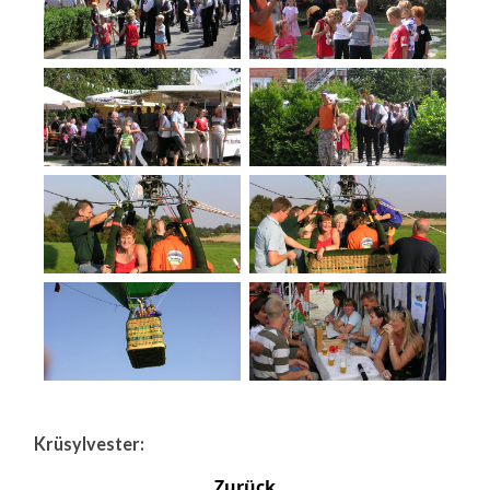
Krüsylvester:
Zurück