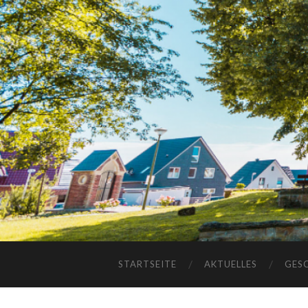
STARTSEITE
AKTUELLES
GES