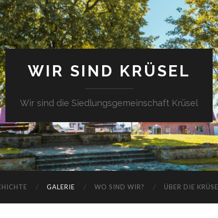
WIR SIND KRÜSEL
Wir sind die Siedlungsgemeinschaft Krüsel
CHICHTE
GALERIE
WO SIND WIR?
ÜBER DIE KRÜS