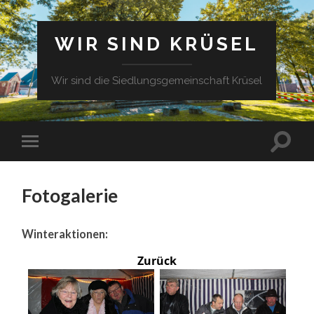
WIR SIND KRÜSEL
Wir sind die Siedlungsgemeinschaft Krüsel
Fotogalerie
Winteraktionen:
Zurück