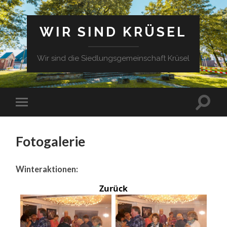
WIR SIND KRÜSEL
Wir sind die Siedlungsgemeinschaft Krüsel
Fotogalerie
Winteraktionen:
Zurück