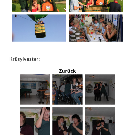
Krüsylvester:
Zurück