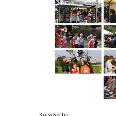
Krüsylvester: