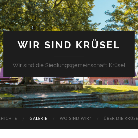
WIR SIND KRÜSEL
Wir sind die Siedlungsgemeinschaft Krüsel
CHICHTE
GALERIE
WO SIND WIR?
ÜBER DIE KRÜS