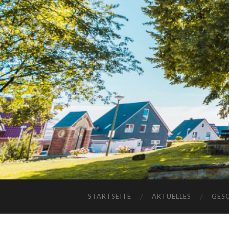
STARTSEITE
AKTUELLES
GES