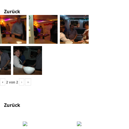
Zurück
‹
›
»
2
von
2
Zurück