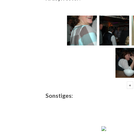
«
Sonstiges: