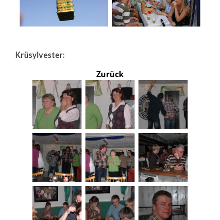
Krüsylvester:
Zurück