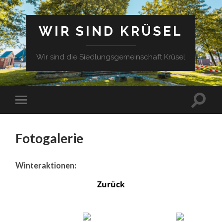
WIR SIND KRÜSEL
Wir sind die Siedlungsgemeinschaft Krüsel
Fotogalerie
Winteraktionen:
Zurück