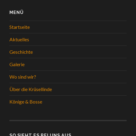
MENÜ
Startseite
Aktuelles
Geschichte
Galerie
Wo sind wir?
Über die Krüsellinde
Könige & Bosse
SO SIEHT ES BEI UNS AUS...