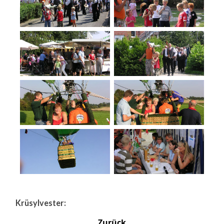
Krüsylvester:
Zurück