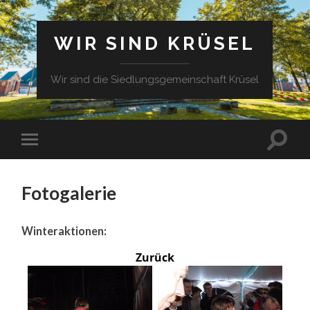
WIR SIND KRÜSEL
Wir sind die Siedlungsgemeinschaft Krüsel
Fotogalerie
Winteraktionen:
Zurück