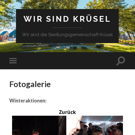
WIR SIND KRÜSEL
Wir sind die Siedlungsgemeinschaft Krüsel
Fotogalerie
Winteraktionen:
Zurück