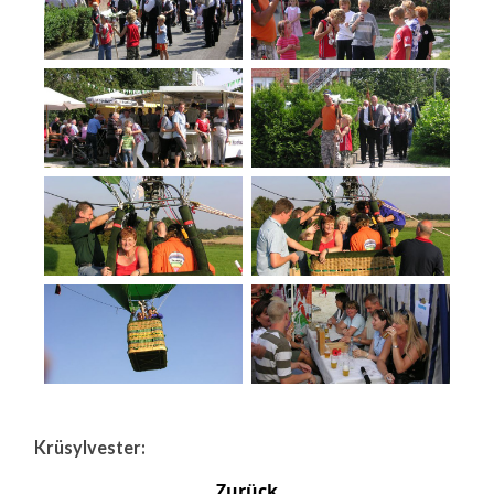
Krüsylvester:
Zurück