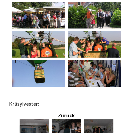
Krüsylvester:
Zurück