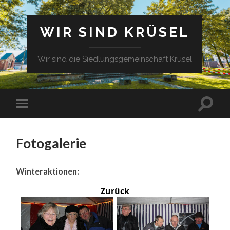
WIR SIND KRÜSEL
Wir sind die Siedlungsgemeinschaft Krüsel
Fotogalerie
Winteraktionen:
Zurück