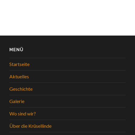
MENÜ
Startseite
Aktuelles
Geschichte
Galerie
Wo sind wir?
Über die Krüsellinde