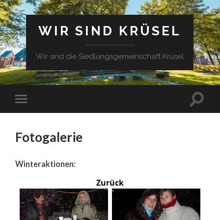
WIR SIND KRÜSEL
Wir sind die Siedlungsgemeinschaft Krüsel
Fotogalerie
Winteraktionen:
Zurück