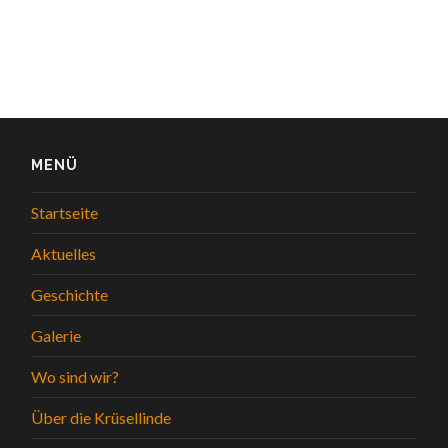
MENÜ
Startseite
Aktuelles
Geschichte
Galerie
Wo sind wir?
Über die Krüsellinde