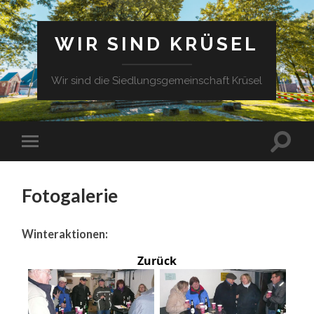
WIR SIND KRÜSEL
Wir sind die Siedlungsgemeinschaft Krüsel
Fotogalerie
Winteraktionen:
Zurück