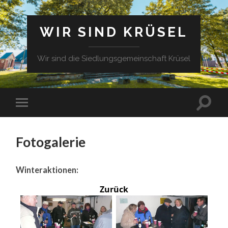
WIR SIND KRÜSEL
Wir sind die Siedlungsgemeinschaft Krüsel
Fotogalerie
Winteraktionen:
Zurück