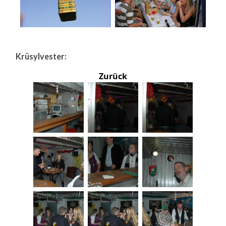
Krüsylvester:
Zurück