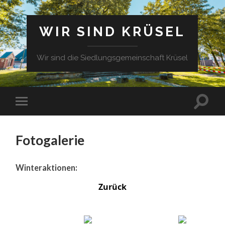
WIR SIND KRÜSEL
Wir sind die Siedlungsgemeinschaft Krüsel
Fotogalerie
Winteraktionen:
Zurück