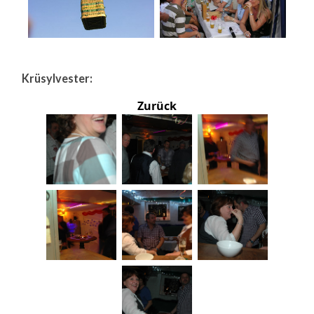
Krüsylvester:
Zurück