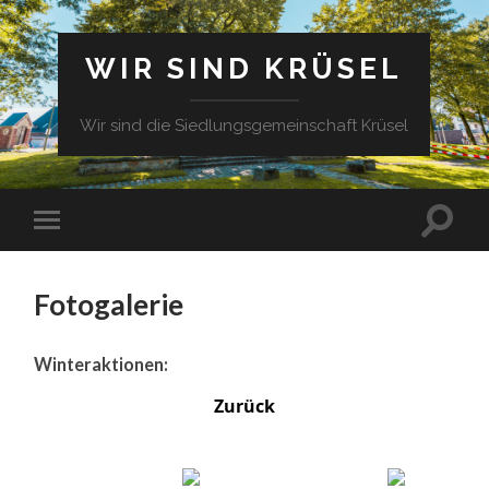
WIR SIND KRÜSEL
Wir sind die Siedlungsgemeinschaft Krüsel
Fotogalerie
Winteraktionen:
Zurück