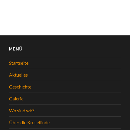
MENÜ
Startseite
Aktuelles
Geschichte
Galerie
Wo sind wir?
Über die Krüsellinde