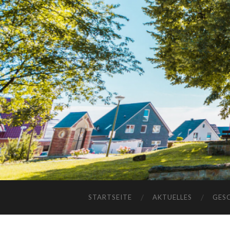
STARTSEITE
AKTUELLES
GES