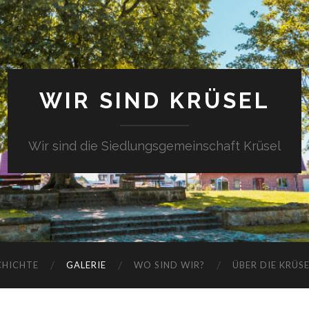
WIR SIND KRÜSEL
Wir sind die Siedlungsgemeinschaft Krüsel
CHICHTE
GALERIE
WO SIND WIR?
ÜBER DIE KRÜS