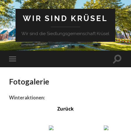
WIR SIND KRÜSEL
Wir sind die Siedlungsgemeinschaft Krüsel
Fotogalerie
Winteraktionen:
Zurück