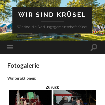
WIR SIND KRÜSEL
Wir sind die Siedlungsgemeinschaft Krüsel
Fotogalerie
Winteraktionen:
Zurück