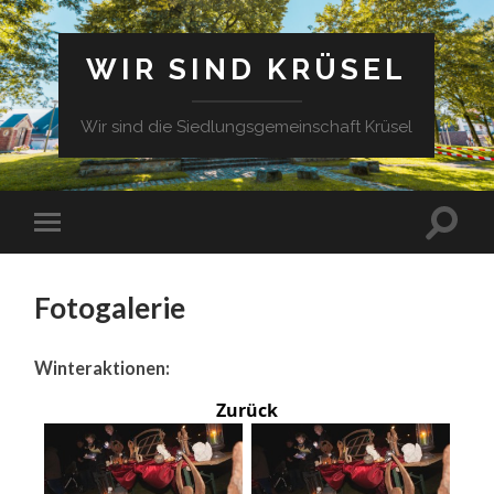
WIR SIND KRÜSEL
Wir sind die Siedlungsgemeinschaft Krüsel
Fotogalerie
Winteraktionen:
Zurück