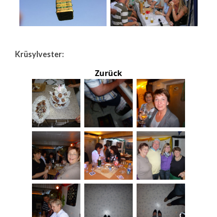
Krüsylvester:
Zurück