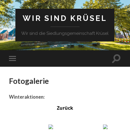
WIR SIND KRÜSEL
Wir sind die Siedlungsgemeinschaft Krüsel
Fotogalerie
Winteraktionen:
Zurück