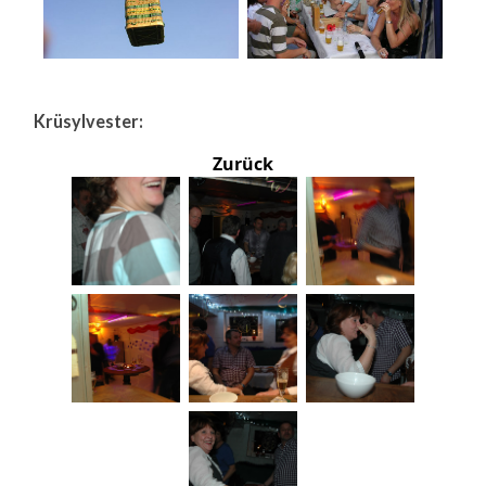
Krüsylvester:
Zurück