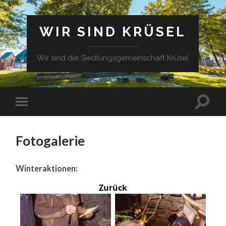
WIR SIND KRÜSEL
Wir sind die Siedlungsgemeinschaft Krüsel
Fotogalerie
Winteraktionen:
Zurück