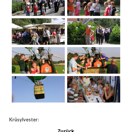
Krüsylvester:
Zurück