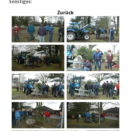
Sonstiges:
Zurück