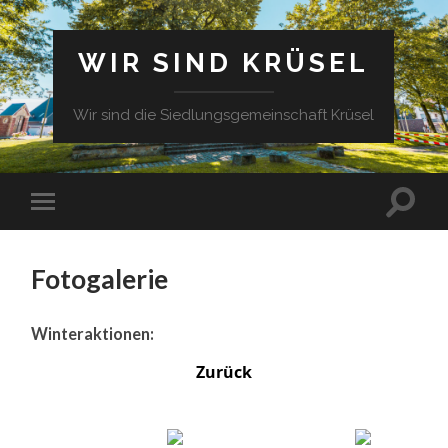
WIR SIND KRÜSEL
Wir sind die Siedlungsgemeinschaft Krüsel
Fotogalerie
Winteraktionen:
Zurück