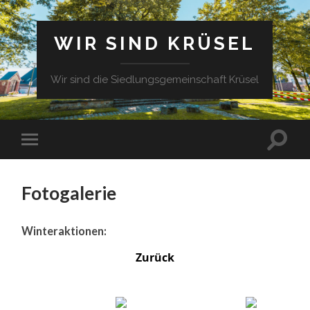
WIR SIND KRÜSEL
Wir sind die Siedlungsgemeinschaft Krüsel
Fotogalerie
Winteraktionen:
Zurück