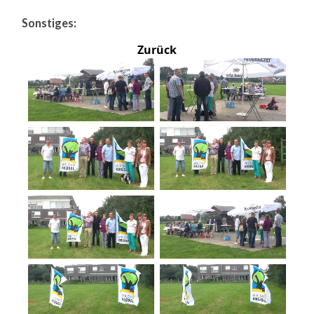
Sonstiges:
Zurück