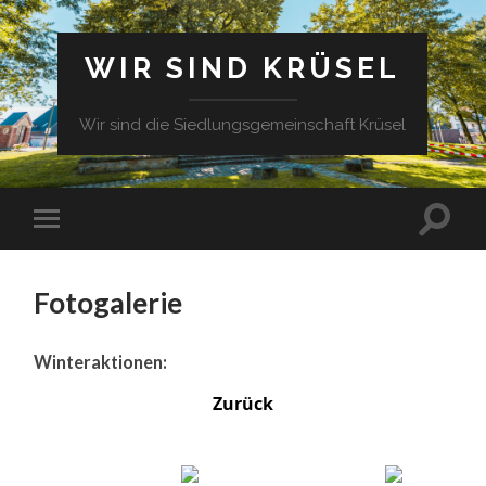
WIR SIND KRÜSEL
Wir sind die Siedlungsgemeinschaft Krüsel
Fotogalerie
Winteraktionen:
Zurück