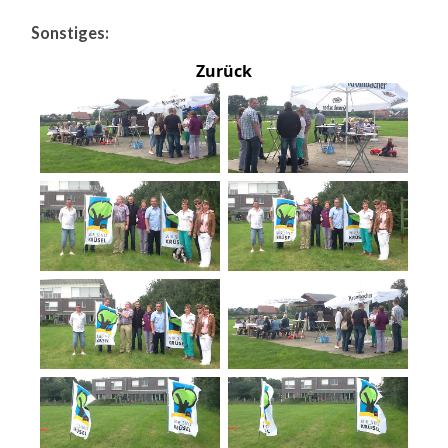
Sonstiges:
Zurück