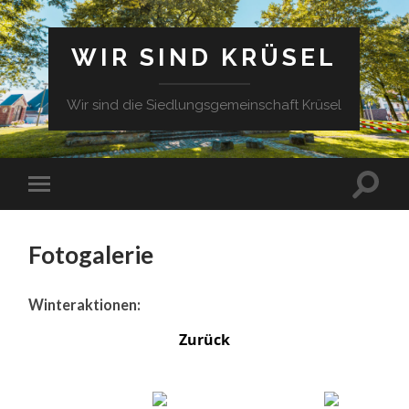
WIR SIND KRÜSEL
Wir sind die Siedlungsgemeinschaft Krüsel
Fotogalerie
Winteraktionen:
Zurück