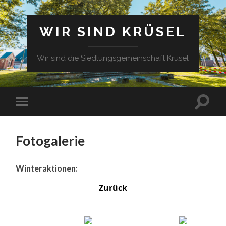
WIR SIND KRÜSEL
Wir sind die Siedlungsgemeinschaft Krüsel
Fotogalerie
Winteraktionen:
Zurück