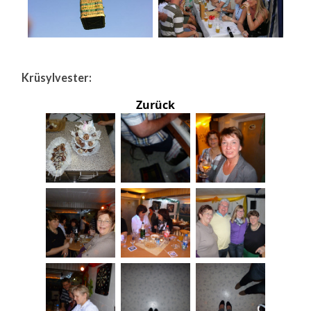
Krüsylvester:
Zurück