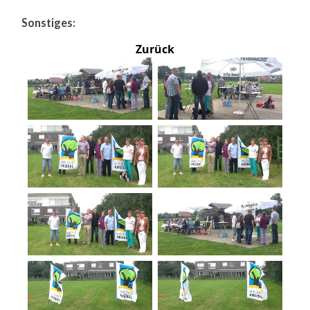
Sonstiges:
Zurück