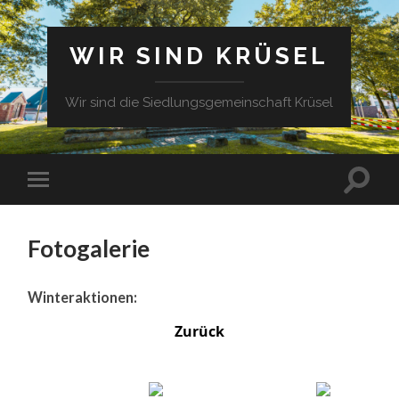
WIR SIND KRÜSEL
Wir sind die Siedlungsgemeinschaft Krüsel
Fotogalerie
Winteraktionen:
Zurück