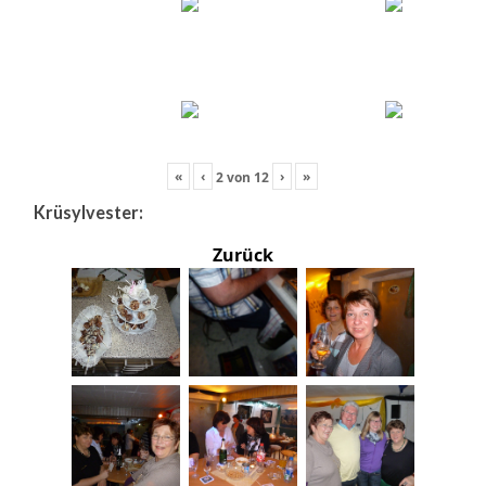
«
‹
›
»
2
von
12
Krüsylvester:
Zurück