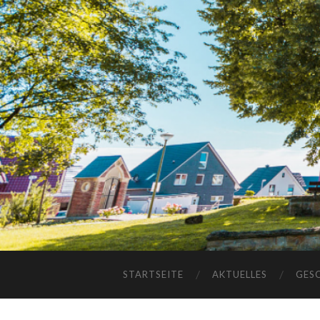
STARTSEITE
AKTUELLES
GES