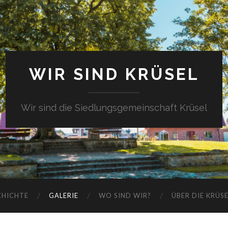
WIR SIND KRÜSEL
Wir sind die Siedlungsgemeinschaft Krüsel
CHICHTE
GALERIE
WO SIND WIR?
ÜBER DIE KRÜS