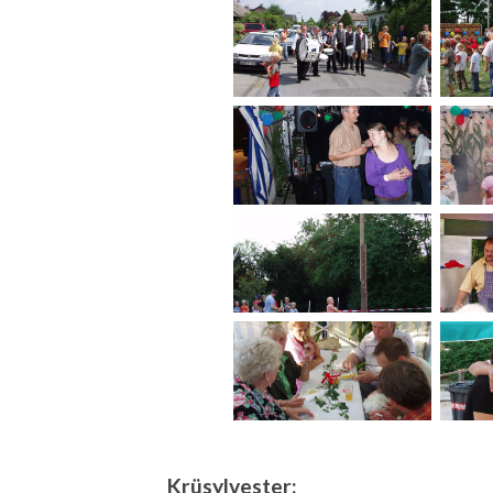
Krüsylvester: