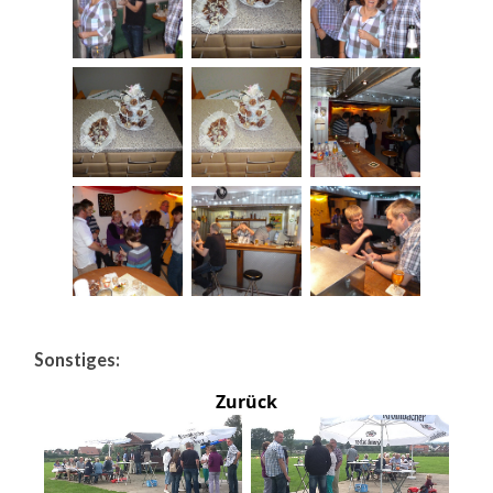
Sonstiges:
Zurück