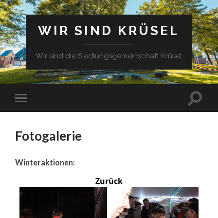
WIR SIND KRÜSEL
Wir sind die Siedlungsgemeinschaft Krüsel
Fotogalerie
Winteraktionen:
Zurück