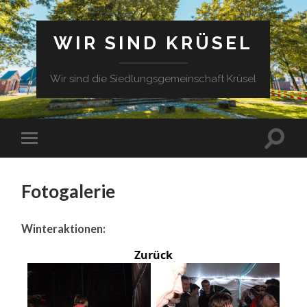
WIR SIND KRÜSEL
Wir sind die Siedlungsgemeinschaft Krüsel
Fotogalerie
Winteraktionen:
Zurück