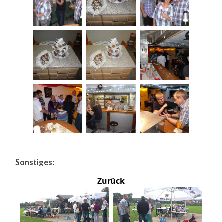
Sonstiges:
Zurück