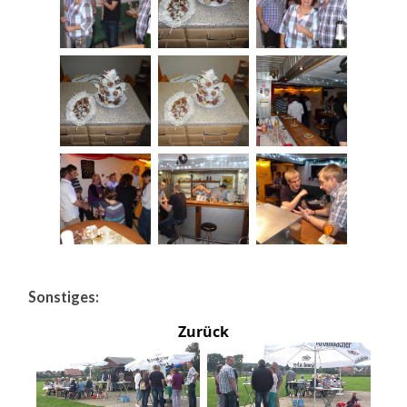
Sonstiges:
Zurück