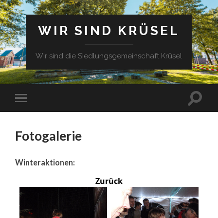
WIR SIND KRÜSEL
Wir sind die Siedlungsgemeinschaft Krüsel
Fotogalerie
Winteraktionen:
Zurück