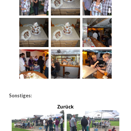
Sonstiges:
Zurück