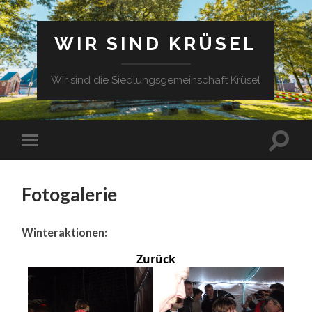
WIR SIND KRÜSEL
Wir sind die Siedlungsgemeinschaft Krüsel
Fotogalerie
Winteraktionen:
Zurück