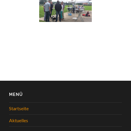
MENÜ
Startseite
Aktuelles