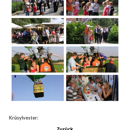
Krüsylvester:
Zurück