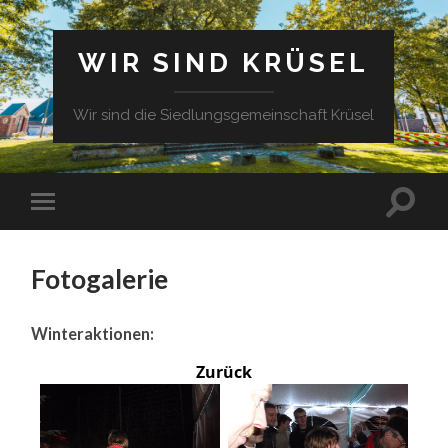
WIR SIND KRÜSEL
Wir sind die Siedlungsgemeinschaft Krüsel
Fotogalerie
Winteraktionen:
Zurück