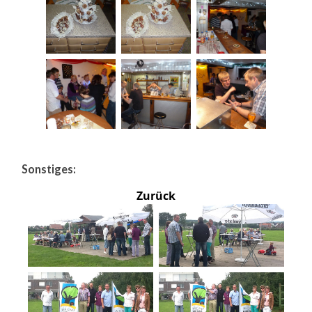
Sonstiges:
Zurück