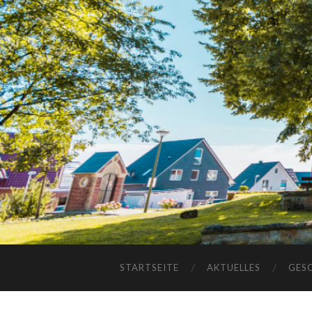
STARTSEITE
AKTUELLES
GES