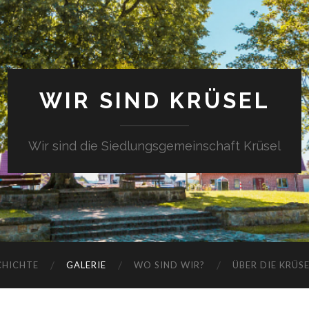
WIR SIND KRÜSEL
Wir sind die Siedlungsgemeinschaft Krüsel
CHICHTE
GALERIE
WO SIND WIR?
ÜBER DIE KRÜS