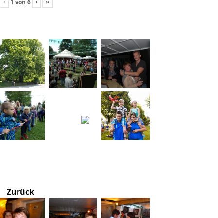
‹
›
»
1
von
6
Zurück