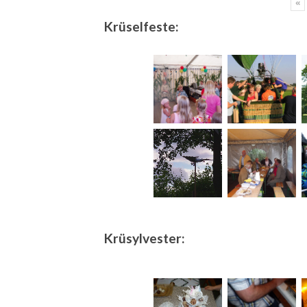
«
Krüselfeste:
Krüsylvester: