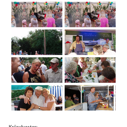
Krüsylvester: