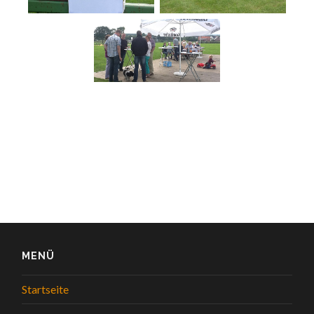
MENÜ
Startseite