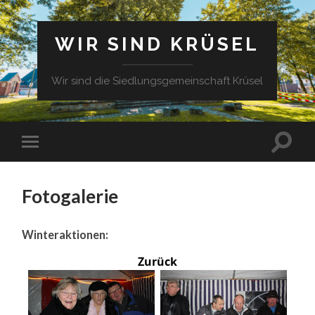
WIR SIND KRÜSEL
Wir sind die Siedlungsgemeinschaft Krüsel
Fotogalerie
Winteraktionen:
Zurück