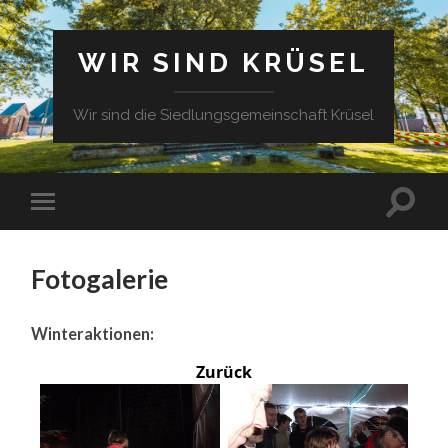
WIR SIND KRÜSEL
Wir sind die Siedlungsgemeinschaft Krüsel
Fotogalerie
Winteraktionen:
Zurück