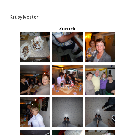
Krüsylvester:
Zurück