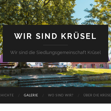
WIR SIND KRÜSEL
Wir sind die Siedlungsgemeinschaft Krüsel
CHICHTE
GALERIE
WO SIND WIR?
ÜBER DIE KRÜS