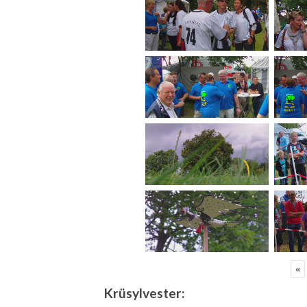
«
Krüsylvester: