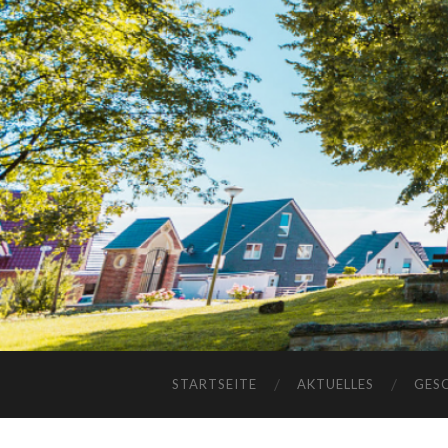
STARTSEITE
AKTUELLES
GES