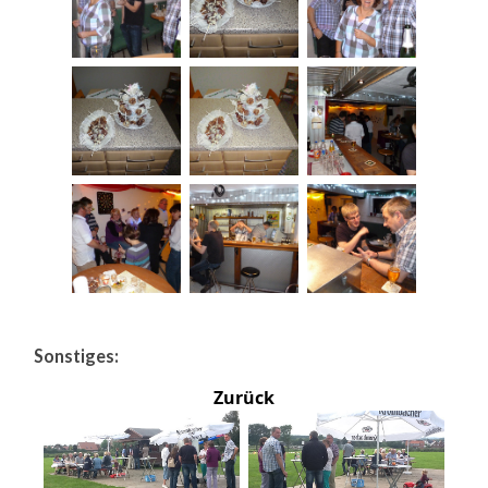
Sonstiges:
Zurück