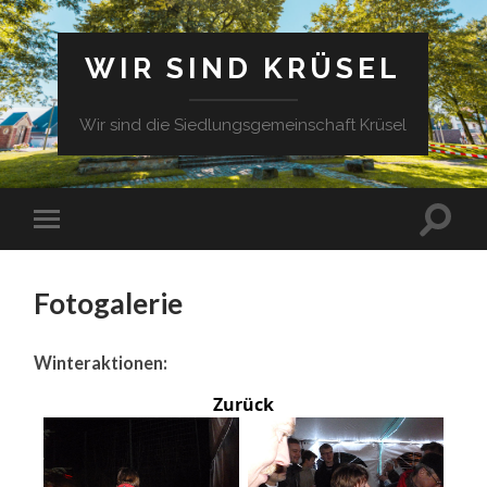
WIR SIND KRÜSEL
Wir sind die Siedlungsgemeinschaft Krüsel
Fotogalerie
Winteraktionen:
Zurück