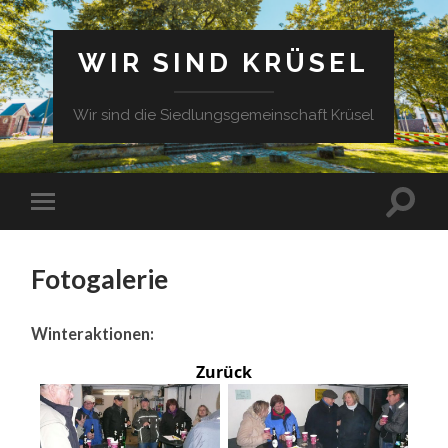
WIR SIND KRÜSEL
Wir sind die Siedlungsgemeinschaft Krüsel
Fotogalerie
Winteraktionen:
Zurück