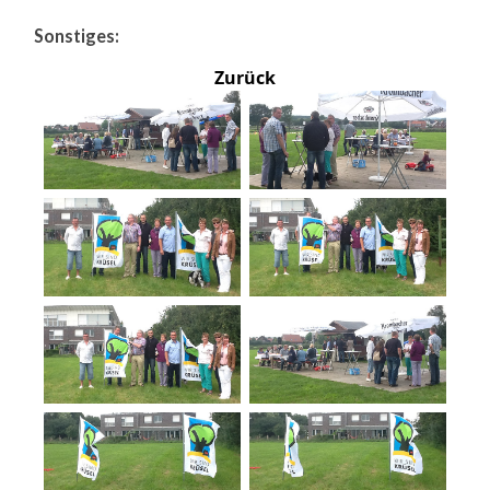
Sonstiges:
Zurück