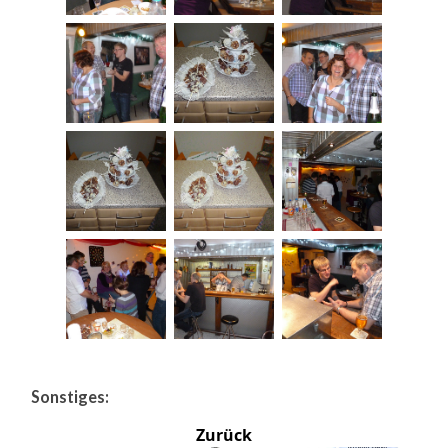
Sonstiges:
Zurück