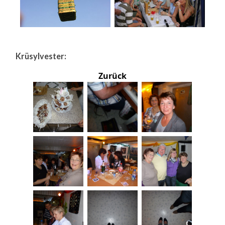
Krüsylvester:
Zurück