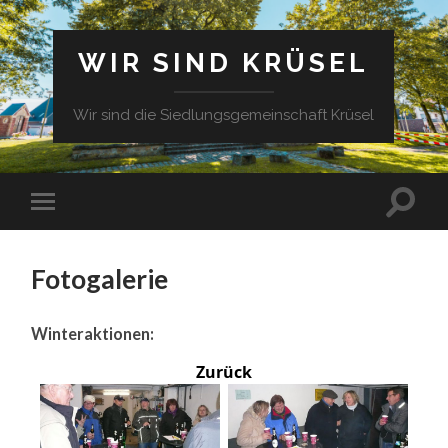
WIR SIND KRÜSEL
Wir sind die Siedlungsgemeinschaft Krüsel
Fotogalerie
Winteraktionen:
Zurück