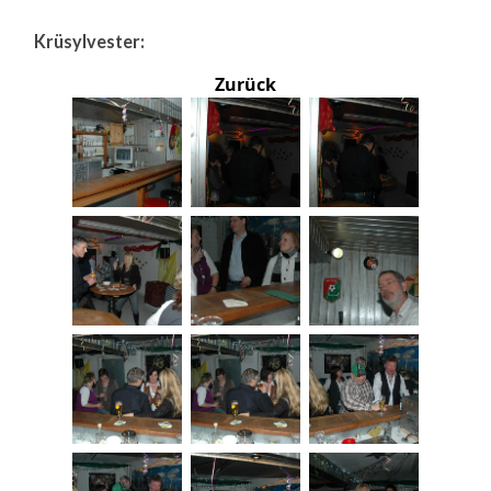
Krüsylvester:
Zurück