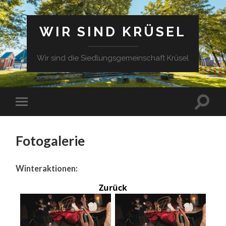
WIR SIND KRÜSEL
Wir sind die Siedlungsgemeinschaft Krüsel
Fotogalerie
Winteraktionen:
Zurück