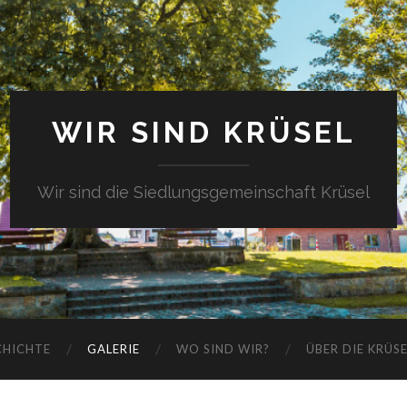
WIR SIND KRÜSEL
Wir sind die Siedlungsgemeinschaft Krüsel
CHICHTE
GALERIE
WO SIND WIR?
ÜBER DIE KRÜS