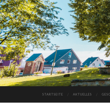
STARTSEITE
AKTUELLES
GES